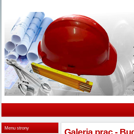
Menu
strony
Galeria prac - B