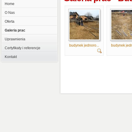
Home
O Nas
Oferta
Galeria prac
Uprawnienia
budynek jednoro...
budynek jedn
Certyfikaty i referencje
Kontakt