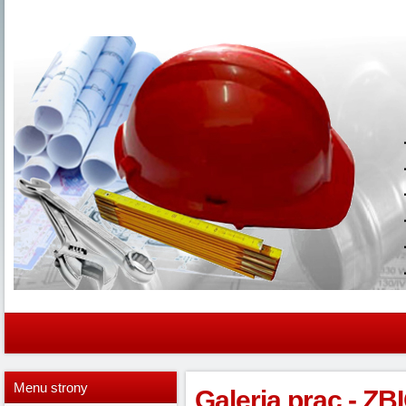
Menu
strony
Galeria prac - 