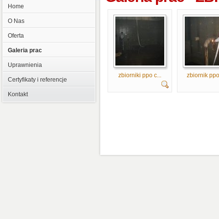
Home
O Nas
Oferta
Galeria prac
Uprawnienia
zbiorniki ppo c...
zbiornik ppo
Certyfikaty i referencje
Kontakt